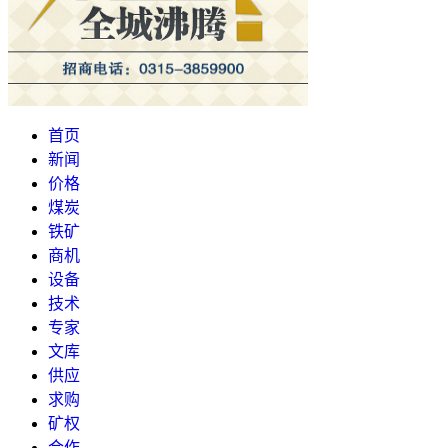
首页
新闻
价格
煤炭
铁矿
商机
设备
技术
专家
文库
供应
求购
矿权
合作