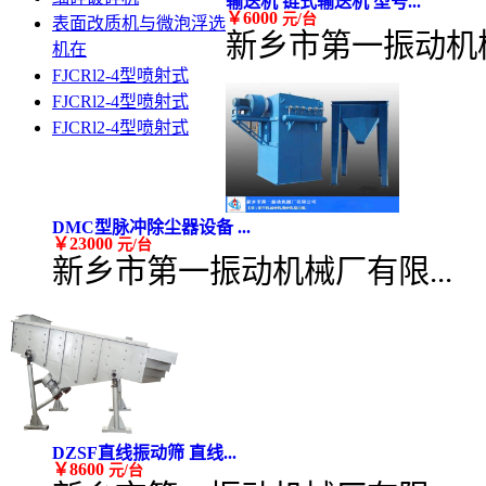
输送机 链式输送机 型号...
￥6000
元/台
表面改质机与微泡浮选
新乡市第一振动机械
机在
FJCRl2-4型喷射式
FJCRl2-4型喷射式
FJCRl2-4型喷射式
DMC型脉冲除尘器设备 ...
￥23000
元/台
新乡市第一振动机械厂有限...
DZSF直线振动筛 直线...
￥8600
元/台