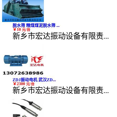
脱水筛 精煤煤泥脱水筛 ...
￥10
元/台
新乡市宏达振动设备有限责...
ZDJ振动电机 武汉ZD...
￥2300
元/台
新乡市宏达振动设备有限责...