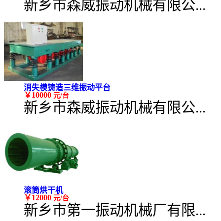
新乡市森威振动机械有限公...
消失模铸造三维振动平台
￥10000
元/台
新乡市森威振动机械有限公...
滚筒烘干机
￥12000
元/台
新乡市第一振动机械厂有限...