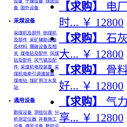
设备
干燥设备
球团设
【求购】
电厂
备
国外设备
时...
￥ 12800
采煤设备
采煤机及部件
刨煤机
【求购】
石灰
及部件
采矿辅助设备
及材料
爆破设备及相
大...
￥ 12800
关
煤电钻及配件
风煤
钻及配件
风气镐及配
【求购】
骨料
件
采煤机电控装置
采
煤机电牵引调速装置
煤电钻
煤矿用注水泵
好...
￥ 12800
站
【求购】
气力
通用设备
勘探设备
测绘仪表
分
享...
￥ 12800
析测定仪器
井巷施工
设备
通风设备
救护设