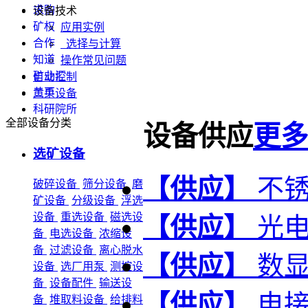
求购
设备技术
矿权
应用实例
合作
选择与计算
知道
操作常见问题
矿业汇
自动控制
黄页
二手设备
科研院所
全部设备分类
设备供应
更多
选矿设备
【供应】
不锈
破碎设备
筛分设备
磨
矿设备
分级设备
浮选
设备
重选设备
磁选设
【供应】
光电
备
电选设备
浓缩设
备
过滤设备
离心脱水
【供应】
数显
设备
选厂用泵
测控设
备
设备配件
输送设
【供应】
电接
备
堆取料设备
给排料