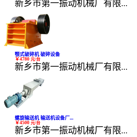
新乡市第一振动机械厂有限...
颚式破碎机 破碎设备
￥4780
元/台
新乡市第一振动机械厂有限...
螺旋输送机 输送机设备厂...
￥4500
元/台
新乡市第一振动机械厂有限...