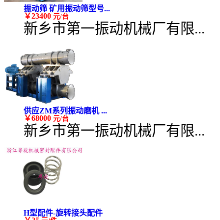
振动筛 矿用振动筛型号...
￥23400
元/台
新乡市第一振动机械厂有限...
供应ZM系列振动磨机 ...
￥68000
元/台
新乡市第一振动机械厂有限...
H型配件-旋转接头配件