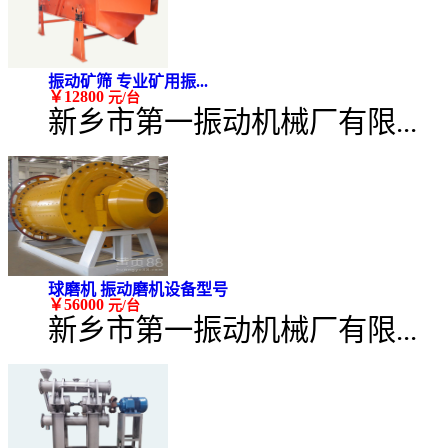
振动矿筛 专业矿用振...
￥12800
元/台
新乡市第一振动机械厂有限...
球磨机 振动磨机设备型号
￥56000
元/台
新乡市第一振动机械厂有限...