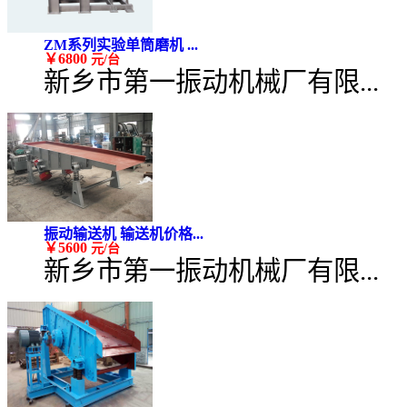
ZM系列实验单筒磨机 ...
￥6800
元/台
新乡市第一振动机械厂有限...
振动输送机 输送机价格...
￥5600
元/台
新乡市第一振动机械厂有限...