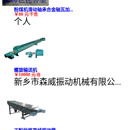
粉煤机滑动轴承合金轴瓦加...
￥88
元/千克
个人
螺旋输送机
￥10000
元/台
新乡市森威振动机械有限公...