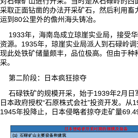
对石碌矿山进行开采。当时是从石碌岭的西
采取正面钻凿的办法开采矿石，然后利用畜
运到80公里外的儋州海头铸冶。
1933年，海南岛成立琼崖实业局，接受
资源。1935年，琼崖实业局派人到石碌岭
现此处铁矿储量颇丰，品位极高。但由于种
采。
第二阶段：日本疯狂掠夺
石碌铁矿的规模开采，始于1939年2月
日本政府授权“石原株式会社”投资开发。从1
1945年投降止，日本侵略者掠夺走矿量69.4