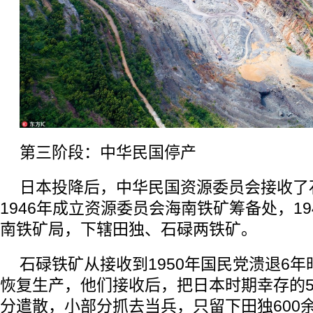
第三阶段：中华民国停产
日本投降后，中华民国资源委员会接收了
1946年成立资源委员会海南铁矿筹备处，19
南铁矿局，下辖田独、石碌两铁矿。
石碌铁矿从接收到1950年国民党溃退6
恢复生产，他们接收后，把日本时期幸存的5
分遣散，小部分抓去当兵，只留下田独600余