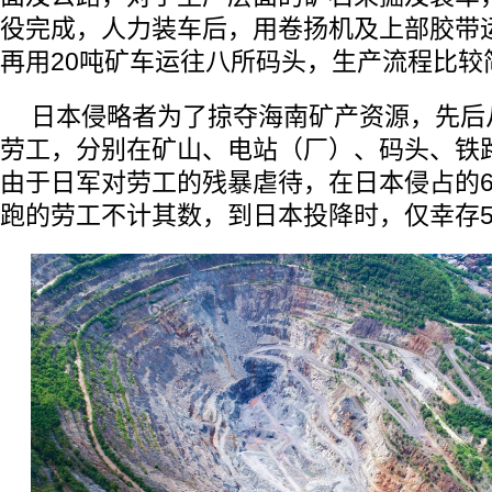
役完成，人力装车后，用卷扬机及上部胶带
再用20吨矿车运往八所码头，生产流程比较
日本侵略者为了掠夺海南矿产资源，先后
劳工，分别在矿山、电站（厂）、码头、铁
由于日军对劳工的残暴虐待，在日本侵占的
跑的劳工不计其数，到日本投降时，仅幸存5