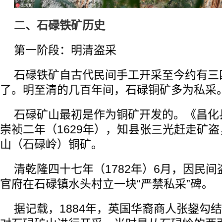
二、石碌铁矿历史
第一阶段：明清盗采
石碌铁矿自古代民间手工开采至今约有三
了。明至清的几百年间，石碌铜矿多为私采
石碌矿山最初是作为铜矿开发的。《昌化
崇祯二年（1629年），知县张三光赶走矿
山（石碌岭）铜矿。
清乾隆四十七年（1782年）6月，因民
官府在石碌镇水头村立一块“严禁私采”碑。
据记载，1884年，英国华裔商人张鋆勾