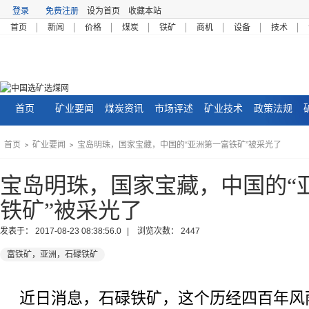
登录
免费注册
设为首页
收藏本站
首页
新闻
价格
煤炭
铁矿
商机
设备
技术
首页
矿业要闻
煤炭资讯
市场评述
矿业技术
政策法规
首页
矿业要闻
宝岛明珠，国家宝藏，中国的“亚洲第一富铁矿”被采光了
>
>
宝岛明珠，国家宝藏，中国的“
铁矿”被采光了
发表于：
2017-08-23 08:38:56.0
| 浏览次数：
2447
富铁矿，亚洲，石碌铁矿
近日消息，石碌铁矿，这个历经四百年风