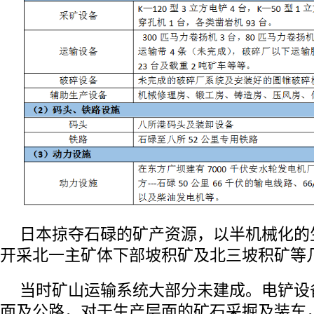
日本掠夺石碌的矿产资源，以半机械化的
开采北一主矿体下部坡积矿及北三坡积矿等
当时矿山运输系统大部分未建成。电铲设
面及公路，对于生产层面的矿石采掘及装车