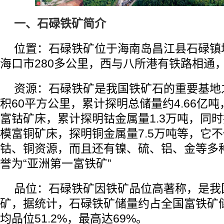
一、石碌铁矿简介
位置：石碌铁矿位于海南岛昌江县石碌镇
海口市280多公里，西与八所港有铁路相通，
资源：石碌铁矿是我国铁矿石的重要基地
积60平方公里，累计探明总储量约4.66亿
富钴矿床，累计探明钴金属量1.3万吨，同
模富铜矿床，探明铜金属量7.5万吨等，它
钴、铜资源，而且还有镍、硫、铝、金等多
誉为“亚洲第一富铁矿”
品位：石碌铁矿因铁矿品位高著称，是我
矿，据统计，石碌铁矿储量约占全国富铁矿储
均品位51.2%，最高达69%。