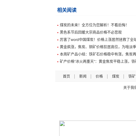
相关阅读
煤炭的未来！全方位为您解析！不看后悔！
黑色系节后回暖大宗商品价格不必悲观
厉害了word中国煤炭！价格上涨居然拯救了全
黄金疯涨，焦炭、铜矿价格狂居高位，为啥淡
本周矿产品小结：铁矿石价格稳中有涨，焦炭
矿产价格“冰火两重天”：黄金焦炭平稳上涨，
首页
新闻
价格
煤炭
铁矿
关于我