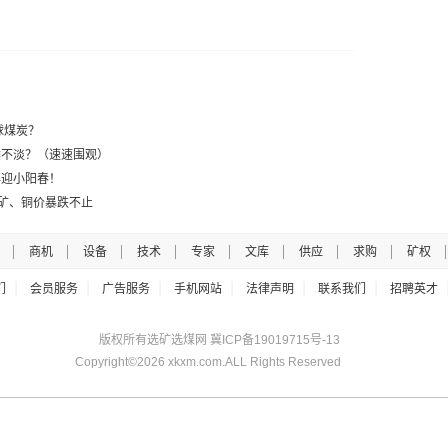
球煤炭？
季不淡？（速速围观）
再迎小阳春！
铁矿、铜价暴跌不止
商机
设备
技术
专家
文库
供应
求购
矿权
|
|
|
|
|
|
们
会员服务
广告服务
手机网站
法律声明
联系我们
招聘英才
版权所有选矿选煤网 冀ICP备19019715号-13
Copyright©2026 xkxm.com.ALL Rights Reserved