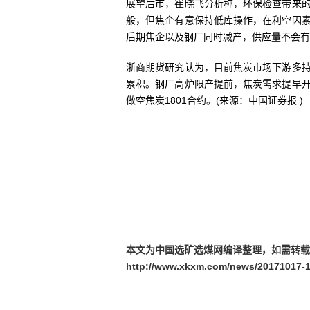
展望后市，崔晓飞分析称，环保检查带来
般，但焦企有意保持低库操作，在利空因
后期焦企以及钢厂同时减产，供应量不会有
浙商期货研究认为，目前焦炭市场下游多
累积。钢厂高炉限产提前，焦炭需求提早
做空焦炭1801合约。(来源：中国证券报 )
本文为中国选矿选煤网编译整理，如需转载
http://www.xkxm.com/news/20171017-1