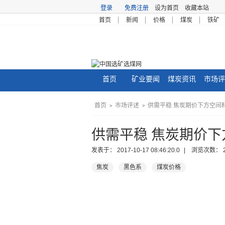
登录
免费注册
设为首页
收藏本站
首页
新闻
价格
煤炭
铁矿
首页
矿业要闻
煤炭资讯
市场评
首页
市场评述
供需平稳 焦炭期价下方空间
>
>
供需平稳 焦炭期价
发表于：
2017-10-17 08:46:20.0
| 浏览次数：
焦炭
黑色系
煤炭价格