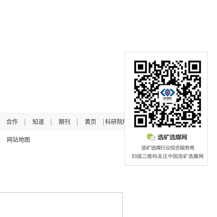
合作
知道
期刊
黄页
科研院所
|
网站地图