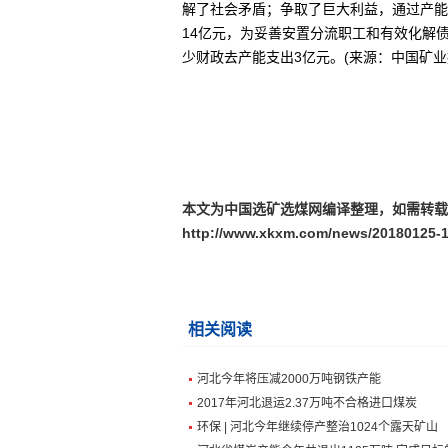
解了社会矛盾；争取了巨大利益，通过产能
14亿元，为妥善安置分流职工和有效化解
少财政去产能支出3亿元。(来源：中国矿业
本文为中国选矿选煤网编译整理，如需转载
http://www.xkxm.com/news/20180125-1
相关阅读
河北今年将压减2000万吨钢铁产能
2017年河北退运2.37万吨不合格进口煤炭
环保 | 河北今年继续停产整治1024个露天矿山