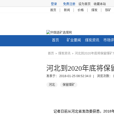
登录
免费注册
设为首页
收藏本站
首页
新闻
价格
煤炭
铁矿
首页
矿业要闻
煤炭资讯
市场评
首页
煤炭资讯
河北到2020年底将保留煤矿
>
>
河北到2020年底将保
发表于：
2018-01-25 08:52:34.0
| 浏览次数：
河北
保留煤矿
记者日前从河北省发改委获悉，2018