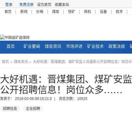
登录
免费注册
设为首页
收藏本站
首页
新闻
价格
煤炭
铁矿
商机
设备
技术
首页
矿业要闻
煤炭资讯
市场评述
矿业技术
政策法规
首页
煤炭资讯
大好机遇：晋煤集团、煤矿安监人员最新公开招聘信息！岗位众
>
>
大好机遇：晋煤集团、煤矿安监
公开招聘信息！岗位众多……
发表于：
2018-03-06 09:18:21.0
| 浏览次数：
10525
招聘信息
企业招聘