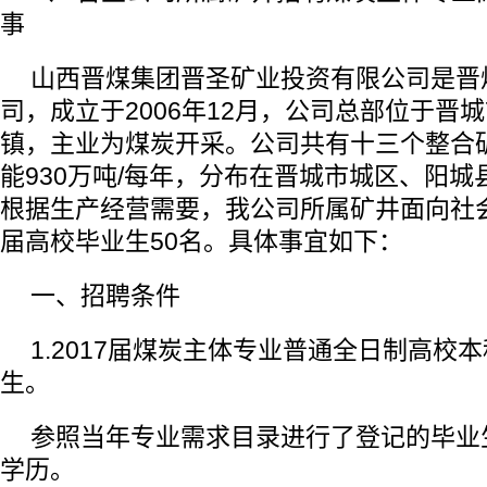
事
山西晋煤集团晋圣矿业投资有限公司是晋
司，成立于2006年12月，公司总部位于晋
镇，主业为煤炭开采。公司共有十三个整合
能930万吨/每年，分布在晋城市城区、
根据生产经营需要，我公司所属矿井面向社会
届高校毕业生50名。具体事宜如下：
一、招聘条件
1.2017届煤炭主体专业普通全日制高校
生。
参照当年专业需求目录进行了登记的毕业
学历。