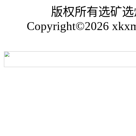
版权所有选矿选煤网 冀
Copyright©2026 xkxm