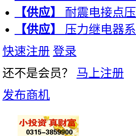
【供应】
耐震电接点
【供应】
压力继电器
快速注册
登录
还不是会员？
马上注册
发布商机