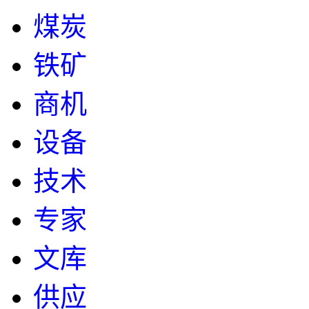
煤炭
铁矿
商机
设备
技术
专家
文库
供应