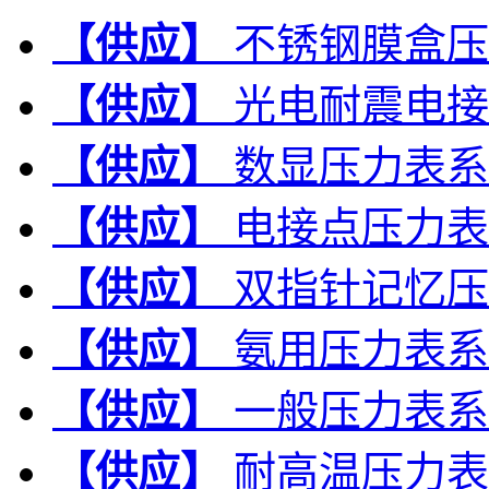
【供应】
不锈钢膜盒
【供应】
光电耐震电接
【供应】
数显压力表
【供应】
电接点压力
【供应】
双指针记忆
【供应】
氨用压力表
【供应】
一般压力表
【供应】
耐高温压力