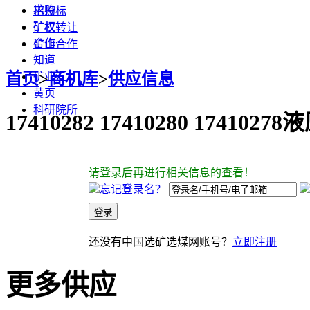
求购
招投标
矿权
矿权转让
合作
矿山合作
知道
首页
>
商机库
>
供应信息
矿业汇
黄页
科研院所
17410282 17410280 1741027
请登录后再进行相关信息的查看！
忘记登录名？
还没有中国选矿选煤网账号？
立即注册
更多供应