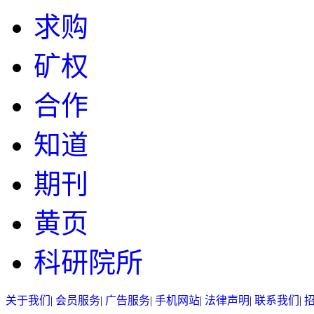
求购
矿权
合作
知道
期刊
黄页
科研院所
关于我们
|
会员服务
|
广告服务
|
手机网站
|
法律声明
|
联系我们
|