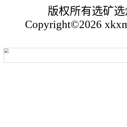
版权所有选矿选煤网 冀
Copyright©2026 xkxm