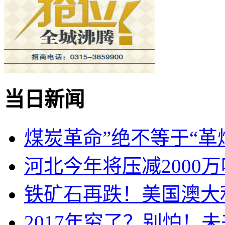
当日新闻
煤炭革命”绝不等于“革
河北今年将压减2000
铁矿石再跌！美国澳大利
2017年穷了？别怕！未