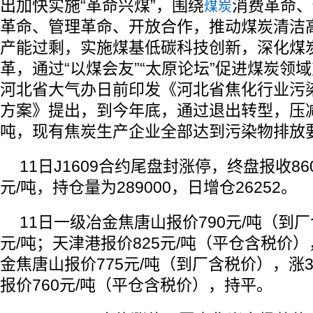
出加快实施“革命兴煤”，围绕
消费革命、
煤炭
革命、管理革命、开放合作，推动煤炭清洁
产能过剩，实施煤基低碳科技创新，深化煤
革，通过“以煤会友”“太原论坛”促进煤炭领
河北省大气办日前印发《河北省焦化行业污
方案》提出，到今年底，通过退出转型，压减
吨，现有焦炭生产企业全部达到污染物排放
11日J1609合约尾盘封涨停，终盘报收860
元/吨，持仓量为289000，日增仓26252。
11日一级冶金焦唐山报价790元/吨（到厂
元/吨；天津港报价825元/吨（平仓含税价
金焦唐山报价775元/吨（到厂含税价），涨3
报价760元/吨（平仓含税价），持平。