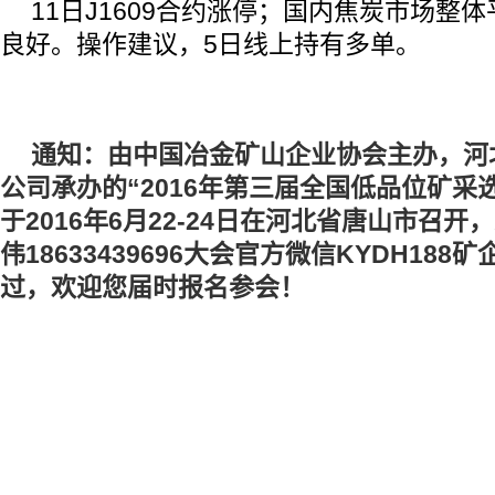
11日J1609合约涨停；国内焦炭市场整
良好。操作建议，5日线上持有多单。
通知：由中国冶金矿山企业协会主办，河
公司承办的“2016年第三届全国低品位矿采
于2016年6月22-24日在河北省唐山市召
伟18633439696大会官方微信KYDH18
过，欢迎您届时报名参会！