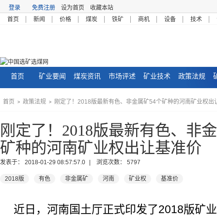
登录
免费注册
设为首页
收藏本站
首页
新闻
价格
煤炭
铁矿
商机
设备
技术
首页
矿业要闻
煤炭资讯
市场评述
矿业技术
政策法规
首页
政策法规
刚定了！2018版最新有色、非金属矿54个矿种的河南矿业权出
>
>
刚定了！2018版最新有色、非金
矿种的河南矿业权出让基准价
发表于：
2018-01-29 08:57:57.0
| 浏览次数：
5797
2018版
有色
非金属矿
河南
矿业权
基准价
近日，河南国土厅正式印发了2018版矿