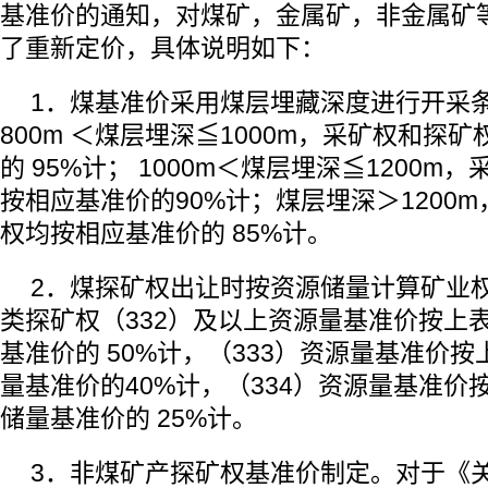
基准价的通知，对煤矿，金属矿，非金属矿等
了重新定价，具体说明如下：
1．煤基准价采用煤层埋藏深度进行开采
800m ＜煤层埋深≦1000m，采矿权和探
的 95%计； 1000m＜煤层埋深≦1200m
按相应基准价的90%计；煤层埋深＞1200
权均按相应基准价的 85%计。
2．煤探矿权出让时按资源储量计算矿业
类探矿权（332）及以上资源量基准价按上
基准价的 50%计，（333）资源量基准价
量基准价的40%计，（334）资源量基准价
储量基准价的 25%计。
3．非煤矿产探矿权基准价制定。对于《