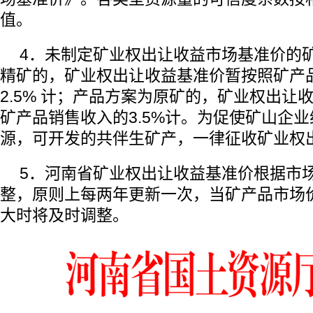
值。
4．未制定矿业权出让收益市场基准价的
精矿的，矿业权出让收益基准价暂按照矿产
2.5% 计；产品方案为原矿的，矿业权出让
矿产品销售收入的3.5%计。为促使矿山企
源，可开发的共伴生矿产，一律征收矿业权
5．河南省矿业权出让收益基准价根据市
整，原则上每两年更新一次，当矿产品市场
大时将及时调整。