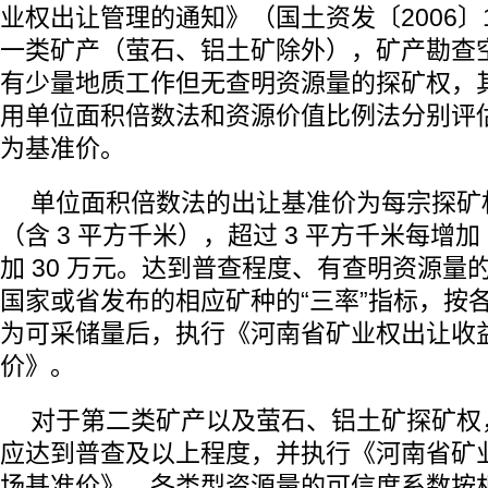
业权出让管理的通知》（国土资发〔2006〕
一类矿产（萤石、铝土矿除外），矿产勘查
有少量地质工作但无查明资源量的探矿权，
用单位面积倍数法和资源价值比例法分别评
为基准价。
单位面积倍数法的出让基准价为每宗探矿权基
（含 3 平方千米），超过 3 平方千米每增加
加 30 万元。达到普查程度、有查明资源量
国家或省发布的相应矿种的“三率”指标，按
为可采储量后，执行《河南省矿业权出让收
价》。
对于第二类矿产以及萤石、铝土矿探矿权
应达到普查及以上程度，并执行《河南省矿
场基准价》。各类型资源量的可信度系数按