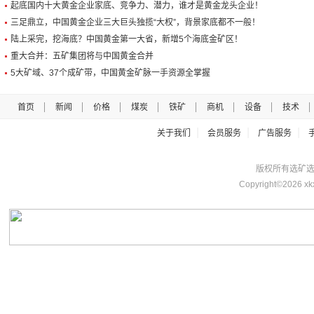
起底国内十大黄金企业家底、竞争力、潜力，谁才是黄金龙头企业！
三足鼎立，中国黄金企业三大巨头独揽“大权”，背景家底都不一般！
陆上采完，挖海底？中国黄金第一大省，新增5个海底金矿区！
重大合并：五矿集团将与中国黄金合并
5大矿域、37个成矿带，中国黄金矿脉一手资源全掌握
首页
新闻
价格
煤炭
铁矿
商机
设备
技术
|
|
|
关于我们
会员服务
广告服务
版权所有选矿选煤网 
Copyright©2026 xk