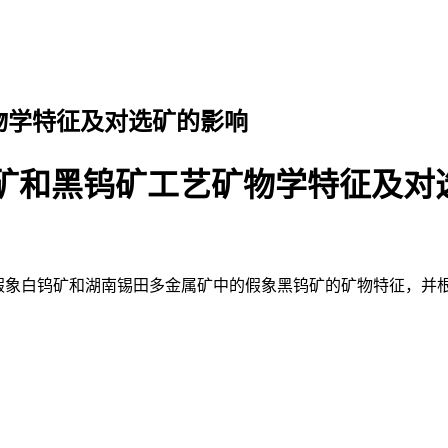
物学特征及对选矿的影响
矿和黑钨矿工艺矿物学特征及对
假象白钨矿和湖南锡田多金属矿中的假象黑钨矿的矿物特征，并