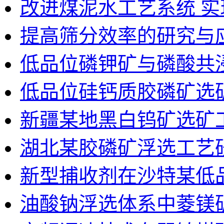
改进煤泥水工艺系统 
提高筛分效率的研究与
低品位磷钾矿与磷酸共
低品位硅钙质胶磷矿选
新疆某地黑白钨矿选矿
湖北某胶磷矿浮选工艺
新型捕收剂在沙特某低
油酸钠浮选体系中菱镁