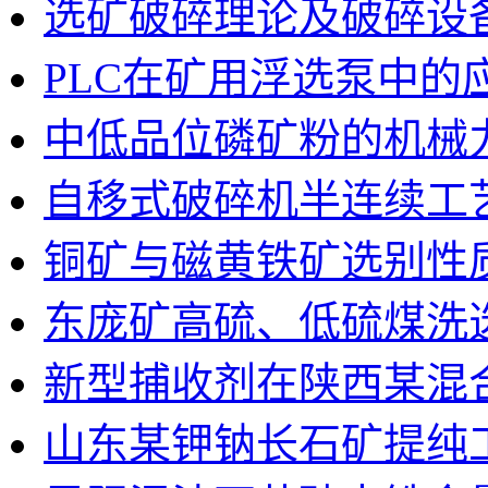
选矿破碎理论及破碎设
PLC在矿用浮选泵中的
中低品位磷矿粉的机械
自移式破碎机半连续工
铜矿与磁黄铁矿选别性
东庞矿高硫、低硫煤洗
新型捕收剂在陕西某混
山东某钾钠长石矿提纯