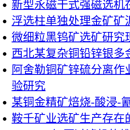
新型永磁干式强磁选机
浮选柱单独处理金矿矿
微细粒黑钨矿选矿研究
西北某复杂铜铅锌银多
阿舍勒铜矿锌硫分离作
验研究
某铜金精矿焙烧-酸浸-
鞍千矿业选矿生产存在