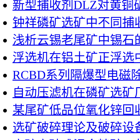
新型捕收剂DLZ对黄
钟祥磷矿选矿中不同捕
浅析云锡老尾矿中锡石
浮选机在铝土矿正浮选
RCBD系列隔爆型电磁
自动压滤机在磷矿选矿
某尾矿低品位氧化锌回
选矿破碎理论及破碎设