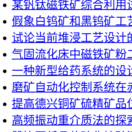
某钒钛磁铁矿综合利用
假象白钨矿和黑钨矿工
试论当前堆浸工艺设计
气固流化床中磁铁矿粉
一种新型给药系统的设
磨矿自动化控制系统在
提高德兴铜矿硫精矿品
高频振动重介质法的探