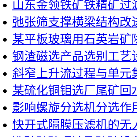
山东金领铁矿铁精矿过
弛张筛支撑横梁结构改
某平板玻璃用石英岩矿
钢渣磁选产品选别工艺
斜窄上升流过程与单元
某硫化铜钼选厂尾矿回
影响螺旋分选机分选作
快开式隔膜压滤机的无