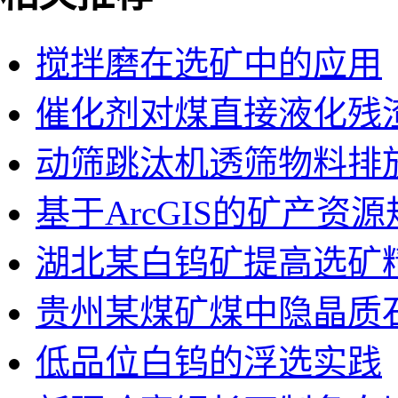
搅拌磨在选矿中的应用
催化剂对煤直接液化残
动筛跳汰机透筛物料排
基于ArcGIS的矿产资
湖北某白钨矿提高选矿
贵州某煤矿煤中隐晶质
低品位白钨的浮选实践