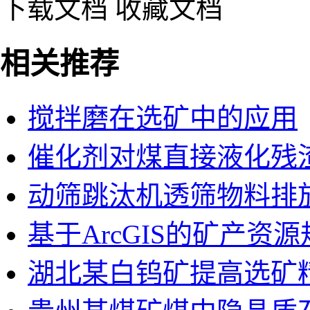
下载文档
收藏文档
相关推荐
搅拌磨在选矿中的应用
催化剂对煤直接液化残
动筛跳汰机透筛物料排
基于ArcGIS的矿产资
湖北某白钨矿提高选矿