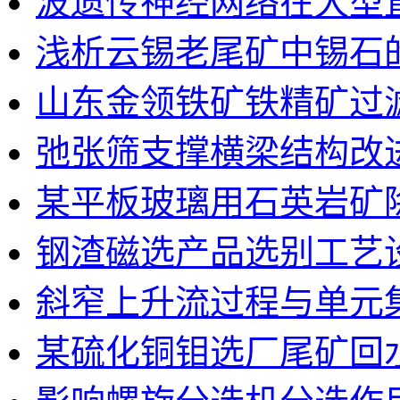
波遗传神经网络在大型
浅析云锡老尾矿中锡石
山东金领铁矿铁精矿过
弛张筛支撑横梁结构改
某平板玻璃用石英岩矿
钢渣磁选产品选别工艺
斜窄上升流过程与单元
某硫化铜钼选厂尾矿回