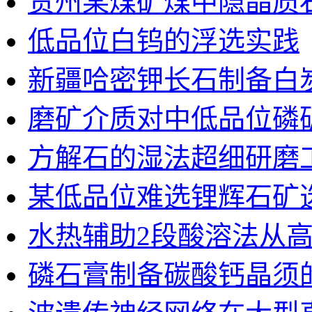
贵州某煤矿煤中隐晶质
低品位白钨的浮选实践
新疆哈密钾长石制备白
磨矿介质对中低品位磷
方解石的湿法超细研磨
某低品位难选锂辉石矿
水热辅助2段酸溶法从
磷石膏制备碳酸钙晶须