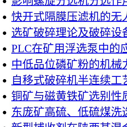
影响螺旋分选机分选作
快开式隔膜压滤机的无
选矿破碎理论及破碎设
PLC在矿用浮选泵中的
中低品位磷矿粉的机械
自移式破碎机半连续工
铜矿与磁黄铁矿选别性
东庞矿高硫、低硫煤洗