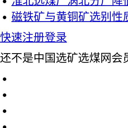
淮北选煤厂涡北分厂降
磁铁矿与黄铜矿选别性
快速注册
登录
还不是中国选矿选煤网会