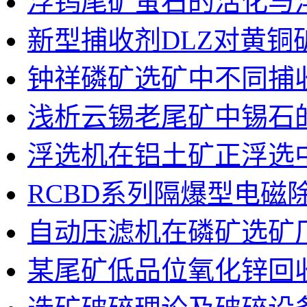
浮钨尾矿萤石的活化与
新型捕收剂DLZ对黄
钟祥磷矿选矿中不同捕
浅析云锡老尾矿中锡石
浮选机在铝土矿正浮选
RCBD系列隔爆型电磁
自动压滤机在磷矿选矿
某尾矿低品位氧化锌回