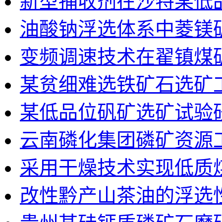
新型捕收剂在沙特某低
油酸钠浮选体系中菱镁
变频调速技术在翟镇煤
某贫细难选铁矿石选矿
某低品位矾矿选矿试验
云南磷化集团磷矿资源
采用干燥技术实现低质
改性黔产山茶油的浮选