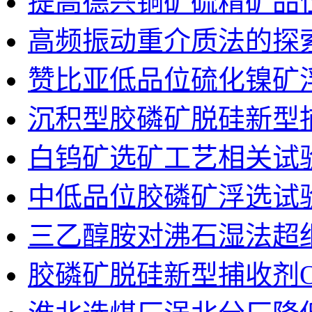
提高德兴铜矿硫精矿品
高频振动重介质法的探
赞比亚低品位硫化镍矿
沉积型胶磷矿脱硅新型捕
白钨矿选矿工艺相关试
中低品位胶磷矿浮选试
三乙醇胺对沸石湿法超
胶磷矿脱硅新型捕收剂O