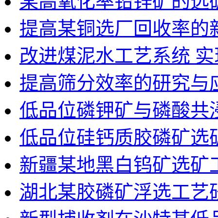
某高氧化率铅锌矿的选
提高某铜选厂回收率的
改进煤泥水工艺系统 
提高筛分效率的研究与
低品位磷钾矿与磷酸共
低品位硅钙质胶磷矿选
新疆某地黑白钨矿选矿
湖北某胶磷矿浮选工艺