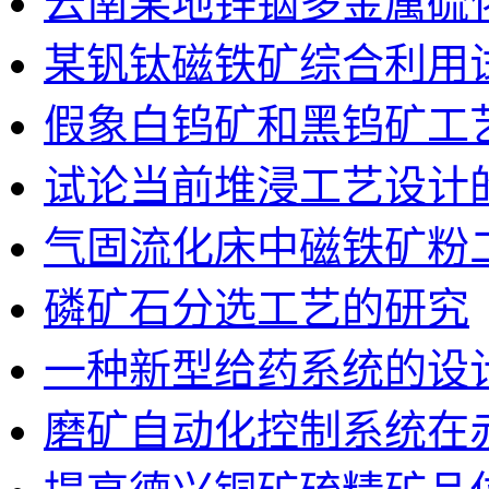
云南某地锌铟多金属硫
某钒钛磁铁矿综合利用
假象白钨矿和黑钨矿工
试论当前堆浸工艺设计
气固流化床中磁铁矿粉
磷矿石分选工艺的研究
一种新型给药系统的设
磨矿自动化控制系统在