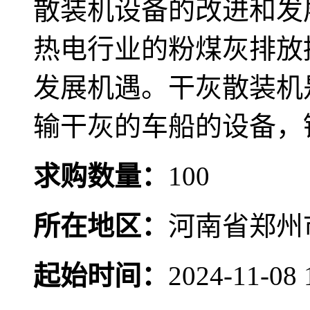
散装机设备的改进和发
热电行业的粉煤灰排放
发展机遇。干灰散装机
输干灰的车船的设备，锐
求购数量：
100
所在地区：
河南省郑州
起始时间：
2024-11-08 