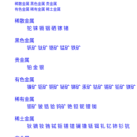
稀散金属
黑色金属
贵金属
有色金属
稀有金属
稀土金属
稀散金属
铊
铼
镉
铟
硒
镓
锗
黑色金属
钒矿
钛矿
铬矿
锰矿
铁矿
贵金属
铂
金
银
有色金属
镍矿
铝矿
铜矿
铋矿
锑矿
汞矿
钴矿
锡矿
铅矿
镁矿
稀有金属
钼矿
铍
锆
铪
钨矿
铯
钽
铌
锂
铷
稀土金属
钬
镝
钕
铕
铽
钷
镨
镱
镧
镥
铥
铒
钆
钇
铈
钐
钪