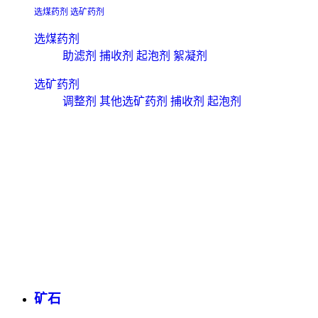
选煤药剂
选矿药剂
选煤药剂
助滤剂
捕收剂
起泡剂
絮凝剂
选矿药剂
调整剂
其他选矿药剂
捕收剂
起泡剂
矿石