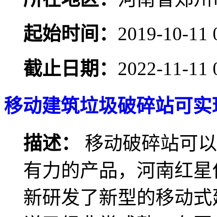
起始时间：
2019-10-11 
截止日期：
2022-11-11 
移动建筑垃圾破碎站可实
描述：
移动破碎站可以
有力的产品，河南红星
新研发了新型的移动式