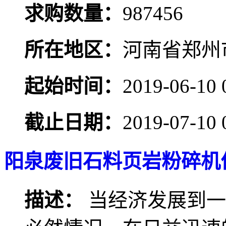
求购数量：
987456
所在地区：
河南省郑州
起始时间：
2019-06-10 
截止日期：
2019-07-10 
阳泉废旧石料页岩粉碎机
描述：
当经济发展到一