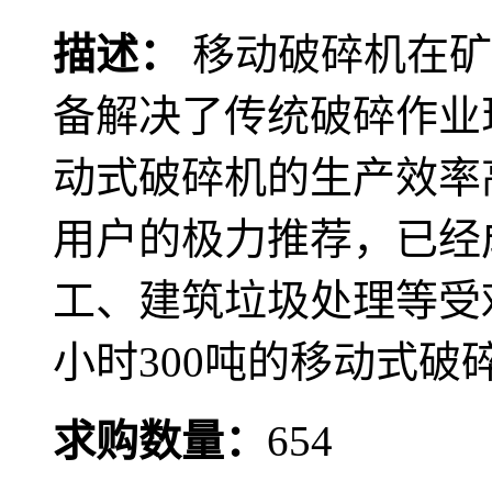
描述：
移动破碎机在矿
备解决了传统破碎作业
动式破碎机的生产效率
用户的极力推荐，已经
工、建筑垃圾处理等受
小时300吨的移动式破碎
求购数量：
654