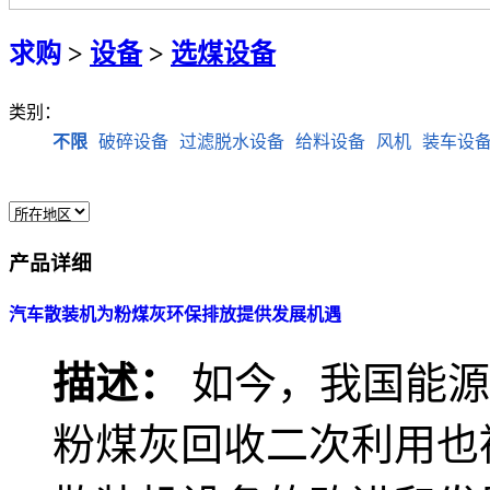
求购
>
设备
>
选煤设备
类别：
不限
破碎设备
过滤脱水设备
给料设备
风机
装车设
产品详细
汽车散装机为粉煤灰环保排放提供发展机遇
描述：
如今，我国能源
粉煤灰回收二次利用也