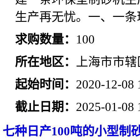
生产再无忧。一、一条环
求购数量：
100
所在地区：
上海市市辖
起始时间：
2020-12-08 
截止日期：
2025-01-08 
七种日产100吨的小型制