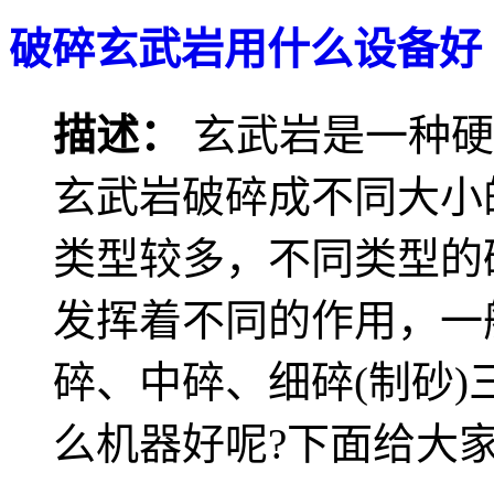
破碎玄武岩用什么设备好
描述：
玄武岩是一种硬
玄武岩破碎成不同大小
类型较多，不同类型的
发挥着不同的作用，一
碎、中碎、细碎(制砂
么机器好呢?下面给大家