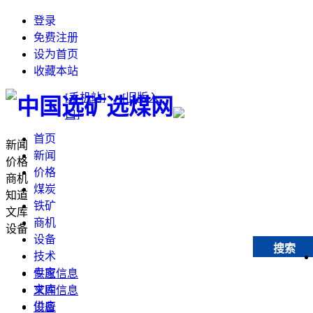
登录
免费注册
设为首页
收藏本站
[手机站]
[旧版入
口]
首页
新闻
新闻
价格
价格
商机
煤炭
知道
铁矿
文库
商机
设备
设备
搜索
技术
专家
供应信息
文库
求购信息
供应
设备