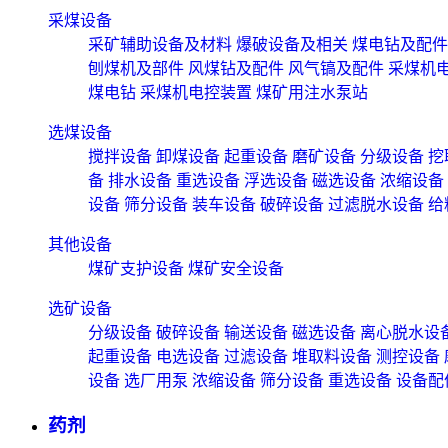
采煤设备
采矿辅助设备及材料
爆破设备及相关
煤电钻及配件
刨煤机及部件
风煤钻及配件
风气镐及配件
采煤机
煤电钻
采煤机电控装置
煤矿用注水泵站
选煤设备
搅拌设备
卸煤设备
起重设备
磨矿设备
分级设备
挖
备
排水设备
重选设备
浮选设备
磁选设备
浓缩设备
设备
筛分设备
装车设备
破碎设备
过滤脱水设备
给
其他设备
煤矿支护设备
煤矿安全设备
选矿设备
分级设备
破碎设备
输送设备
磁选设备
离心脱水设
起重设备
电选设备
过滤设备
堆取料设备
测控设备
设备
选厂用泵
浓缩设备
筛分设备
重选设备
设备配
药剂