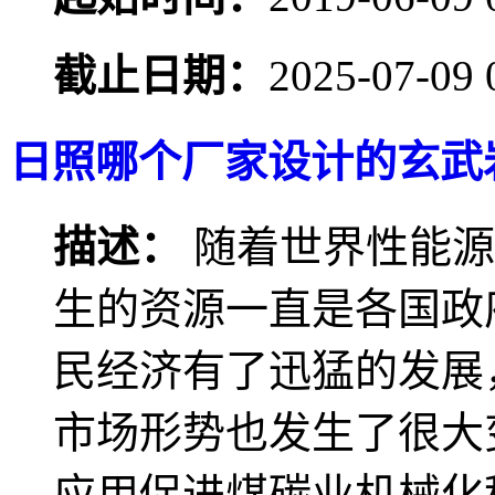
截止日期：
2025-07-09 
日照哪个厂家设计的玄武
描述：
随着世界性能源
生的资源一直是各国政
民经济有了迅猛的发展
市场形势也发生了很大
应用促进煤碳业机械化