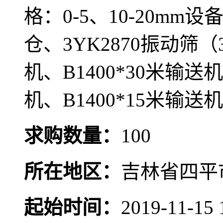
格：0-5、10-20m
仓、3YK2870振动筛（
机、B1400*30米输送
机、B1400*15米输送机、
求购数量：
100
所在地区：
吉林省四平
起始时间：
2019-11-15 