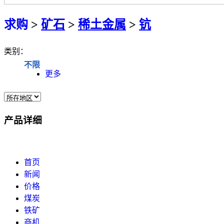
求购
>
矿石
>
稀土金属
>
钪
类别：
不限
更多
产品详细
首页
新闻
价格
煤炭
铁矿
商机