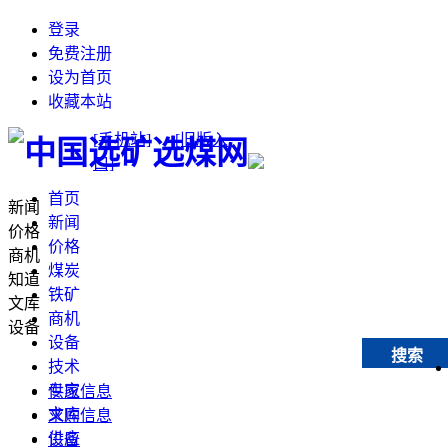
登录
免费注册
设为首页
收藏本站
[手机站]
[旧版入
口]
首页
新闻
新闻
价格
价格
商机
煤炭
知道
铁矿
文库
商机
设备
设备
搜索
技术
专家
供应信息
文库
求购信息
供应
设备