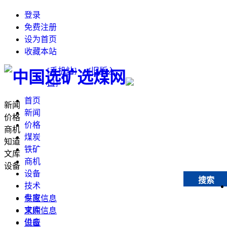
登录
免费注册
设为首页
收藏本站
[手机站]
[旧版入
口]
首页
新闻
新闻
价格
价格
商机
煤炭
知道
铁矿
文库
商机
设备
设备
搜索
技术
专家
供应信息
文库
求购信息
供应
设备