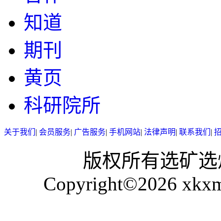
知道
期刊
黄页
科研院所
关于我们
|
会员服务
|
广告服务
|
手机网站
|
法律声明
|
联系我们
|
版权所有选矿选煤网 冀
Copyright©2026 xkxm